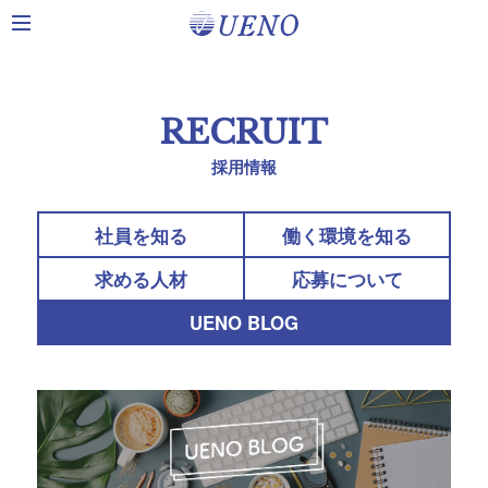
toggle
navigation
RECRUIT
採用情報
社員を知る
働く環境を知る
求める人材
応募について
UENO BLOG