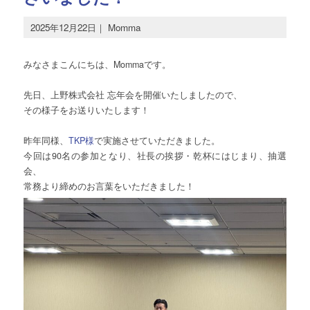
2025年12月22日
｜
Momma
みなさまこんにちは、Mommaです。
先日、上野株式会社 忘年会を開催いたしましたので、
その様子をお送りいたします！
昨年同様、
TKP様
で実施させていただきました。
今回は90名の参加となり、社長の挨拶・乾杯にはじまり、抽選
会、
常務より締めのお言葉をいただきました！