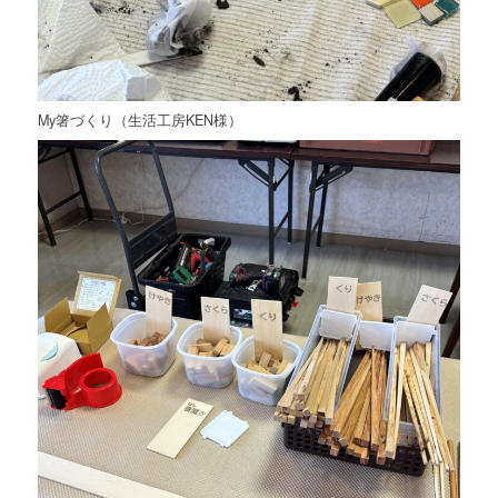
My箸づくり（生活工房KEN様）