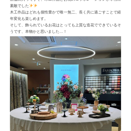
素敵でした
木工作品はどれも個性豊かで唯一無二、長く共に過ごすことで経
年変化も楽しめます。
そして、飾られているお花はとっても上質な造花でできているそ
うです、本物かと思いました…！