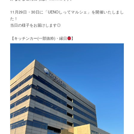
11月29日・30日に「UENOしってマルシェ」を開催いたしまし
た！
当日の様子をお届けします◎
【キッチンカー(一部抜粋)・縁日
】