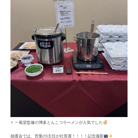
↑ 一風堂監修の博多とんこつラーメンが人気でした
抽選会では、営業のI主任が社長賞！！！！記念撮影