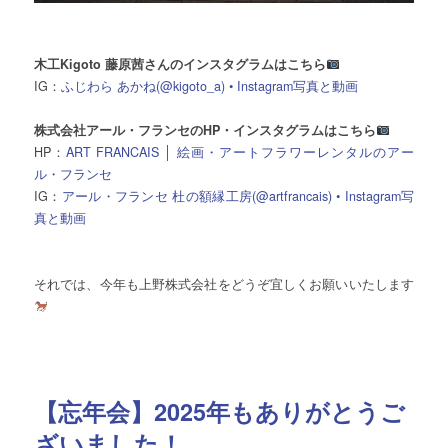
木工Kigoto 藤原茜さんのインスタグラムはこちら
IG：
ふじわら あかね(@kigoto_a) • Instagram写真と動画
株式会社アール・フランセのHP・インスタグラムはこちら
HP：
ART FRANCAIS │ 絵画・アートフラワーレンタルのアー
ル・フランセ
IG：
アール・フランセ 杜の額縁工房(@artfrancais) • Instagram写
真と動画
それでは、今年も上野株式会社をどうぞ宜しくお願いいたします
【忘年会】2025年もありがとうご
ざいました！