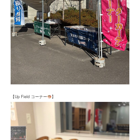
【Up Field コーナー
】